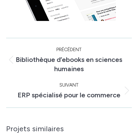
Navigation
PRÉCÉDENT
de
Bibliothèque d’ebooks en sciences
Onglet
commentaire
humaines
précédent
SUIVANT
ERP spécialisé pour le commerce
Projets
similaires
Projets similaires